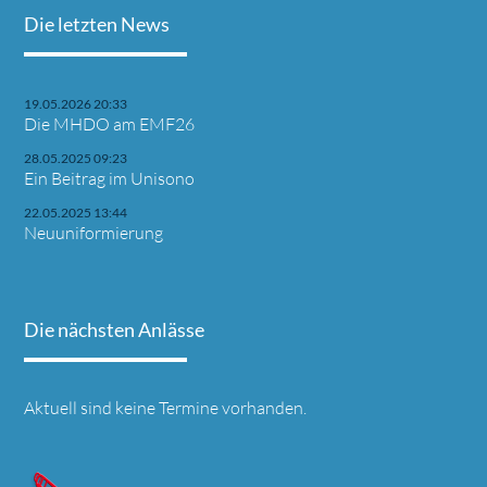
Die letzten News
19.05.2026 20:33
Die MHDO am EMF26
28.05.2025 09:23
Ein Beitrag im Unisono
22.05.2025 13:44
Neuuniformierung
Die nächsten Anlässe
Aktuell sind keine Termine vorhanden.